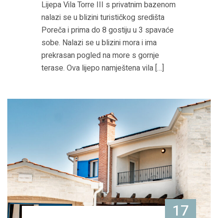
Lijepa Vila Torre III s privatnim bazenom
nalazi se u blizini turističkog središta
Poreča i prima do 8 gostiju u 3 spavaće
sobe. Nalazi se u blizini mora i ima
prekrasan pogled na more s gornje
terase. Ova lijepo namještena vila […]
17