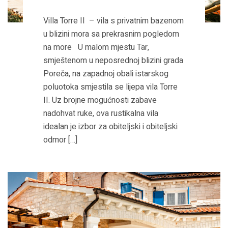
Villa Torre II – vila s privatnim bazenom
u blizini mora sa prekrasnim pogledom
na more U malom mjestu Tar,
smještenom u neposrednoj blizini grada
Poreča, na zapadnoj obali istarskog
poluotoka smjestila se lijepa vila Torre
II. Uz brojne mogućnosti zabave
nadohvat ruke, ova rustikalna vila
idealan je izbor za obiteljski i obiteljski
odmor […]