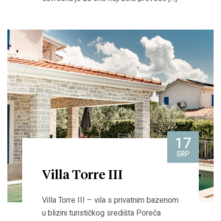
17
SRP
Villa Torre III
Villa Torre III – vila s privatnim bazenom
u blizini turističkog središta Poreča