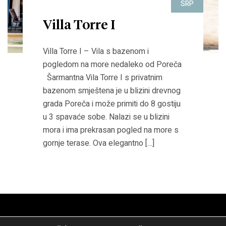
SRP
Villa Torre I
Villa Torre I – Vila s bazenom i
pogledom na more nedaleko od Poreča
Šarmantna Vila Torre I s privatnim
bazenom smještena je u blizini drevnog
grada Poreča i može primiti do 8 gostiju
u 3 spavaće sobe. Nalazi se u blizini
mora i ima prekrasan pogled na more s
gornje terase. Ova elegantno […]