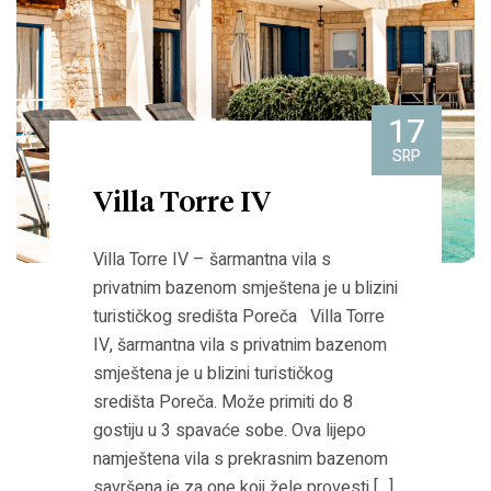
17
SRP
Villa Torre IV
Villa Torre IV – šarmantna vila s
privatnim bazenom smještena je u blizini
turističkog središta Poreča Villa Torre
IV, šarmantna vila s privatnim bazenom
smještena je u blizini turističkog
središta Poreča. Može primiti do 8
gostiju u 3 spavaće sobe. Ova lijepo
namještena vila s prekrasnim bazenom
savršena je za one koji žele provesti […]