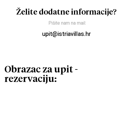
Želite dodatne informacije?
Pišite nam na mail:
upit@istriavillas.hr
Obrazac za upit -
rezervaciju: