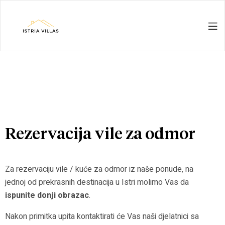
Istria
Villas
for
rent
Rezervacija vile za odmor
&
Za rezervaciju vile / kuće za odmor iz naše ponude, na
for
jednoj od prekrasnih destinacija u Istri molimo Vas da
ispunite donji obrazac
.
sale
Nakon primitka upita kontaktirati će Vas naši djelatnici sa