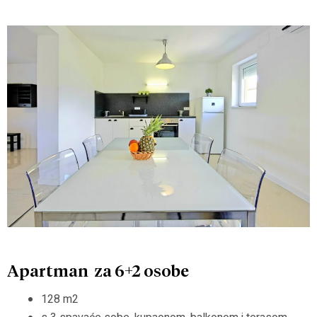
Apartman za 6+2 osobe
128 m2