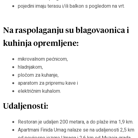
pojedini imaju terasu i/ili balkon s pogledom na vrt.
Na raspolaganju su blagovaonica i
kuhinja opremljene:
mikrovalnom pećnicom,
hladnjakom,
pločom za kuhanje,
aparatom za pripremu kave i
električnim kuhalom.
Udaljenosti:
Restoran je udaljen 200 metara, a do plaže ima 1,9 km.
Apartmani Finida Umag nalaze se na udaljenosti 2,5 km