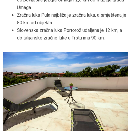
od povijesne jezgre Umaga i 2,6 km od Muzeja grada
Umaga.
Zračna luka Pula najbliža je zračna luka, a smještena je
80 km od objekta.
Slovenska zračna luka Portorož udaljena je 12 km, a
do talijanske zračne luke u Trstu ima 90 km.