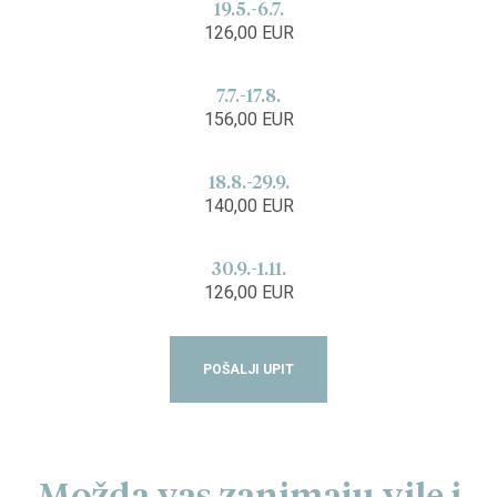
19.5.-6.7.
126,00 EUR
7.7.-17.8.
156,00 EUR
18.8.-29.9.
140,00 EUR
30.9.-1.11.
126,00 EUR
POŠALJI UPIT