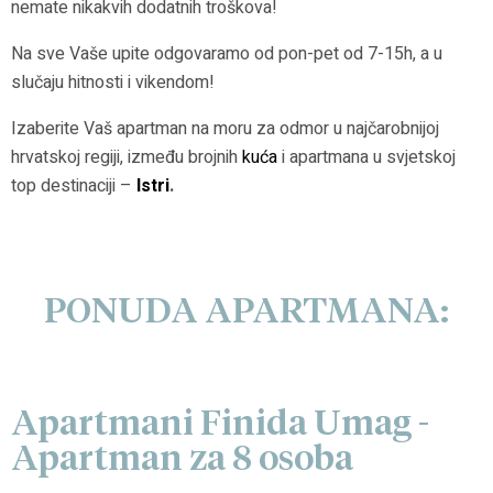
nemate nikakvih dodatnih troškova!
Na sve Vaše upite odgovaramo od pon-pet od 7-15h, a u
slučaju hitnosti i vikendom!
Izaberite Vaš apartman na moru za odmor u najčarobnijoj
hrvatskoj regiji, između brojnih
kuća
i apartmana u svjetskoj
top destinaciji –
Istri
.
PONUDA APARTMANA:
Apartmani Finida Umag -
Apartman za 8 osoba