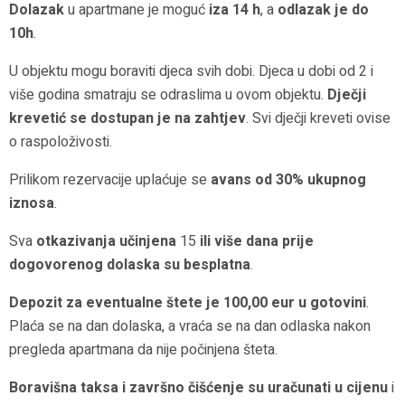
Dolazak
u apartmane je moguć
iza 14 h
, a
odlazak je do
10h
.
U objektu mogu boraviti djeca svih dobi. Djeca u dobi od 2 i
više godina smatraju se odraslima u ovom objektu.
Dječji
krevetić se dostupan je na zahtjev
. Svi dječji kreveti ovise
o raspoloživosti.
Prilikom rezervacije uplaćuje se
avans od 30% ukupnog
iznosa
.
Sva
otkazivanja učinjena
15
ili više dana prije
dogovorenog dolaska su besplatna
.
Depozit za eventualne štete je 100,00 eur u gotovini
.
Plaća se na dan dolaska, a vraća se na dan odlaska nakon
pregleda apartmana da nije počinjena šteta.
Boravišna taksa i završno čišćenje su uračunati u cijenu
i