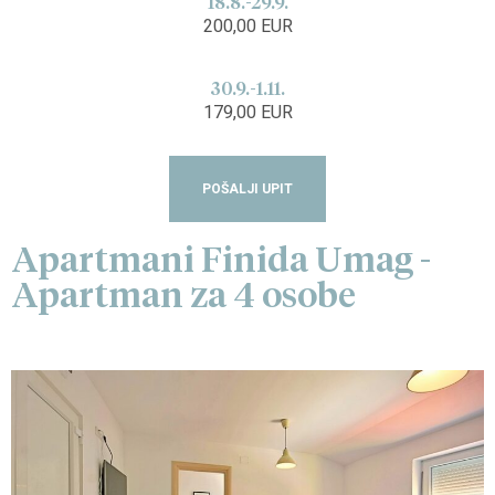
18.8.-29.9.
200,00 EUR
30.9.-1.11.
179,00 EUR
POŠALJI UPIT
Apartmani Finida Umag -
Apartman za 4 osobe