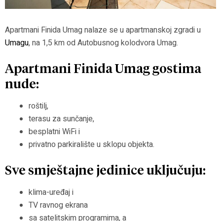
Apartmani Finida Umag nalaze se u apartmanskoj zgradi u
Umagu
, na 1,5 km od Autobusnog kolodvora Umag.
Apartmani Finida Umag gostima
nude:
roštilj,
terasu za sunčanje,
besplatni WiFi i
privatno parkiralište u sklopu objekta.
Sve smještajne jedinice uključuju:
klima-uređaj i
TV ravnog ekrana
sa satelitskim programima, a