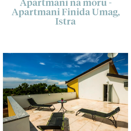
Apartmani na moru -
Apartmani Finida Umag,
Istra