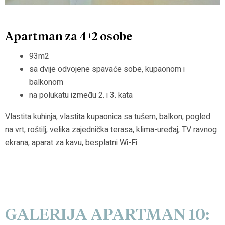
Apartman za 4+2 osobe
93m2
sa dvije odvojene spavaće sobe, kupaonom i
balkonom
na polukatu između 2. i 3. kata
Vlastita kuhinja, vlastita kupaonica sa tušem, balkon, pogled
na vrt, roštilj, velika zajednička terasa, klima-uređaj, TV ravnog
ekrana, aparat za kavu, besplatni Wi-Fi
GALERIJA APARTMAN 10: