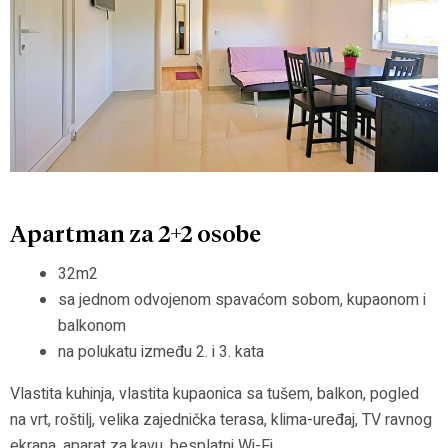
Apartman za 2+2 osobe
32m2
sa jednom odvojenom spavaćom sobom, kupaonom i
balkonom
na polukatu između 2. i 3. kata
Vlastita kuhinja, vlastita kupaonica sa tušem, balkon, pogled
na vrt, roštilj, velika zajednička terasa, klima-uređaj, TV ravnog
ekrana, aparat za kavu, besplatni Wi-Fi…