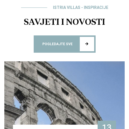
ISTRIA VILLAS - INSPIRACIJE
SAVJETI I NOVOSTI
POGLEDAJTE SVE
13