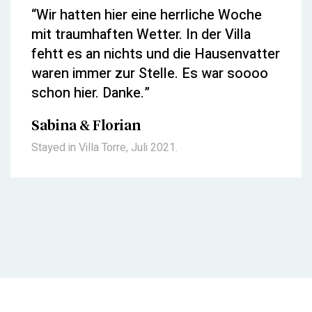
standarde u industriji online kockanja, nudeći igračima
“Wir hatten hier eine herrliche Woche
uzbudljivo, sigurno i nagrađujuće iskustvo igre.
mit traumhaften Wetter. In der Villa
fehtt es an nichts und die Hausenvatter
waren immer zur Stelle. Es war soooo
schon hier. Danke.”
Sabina & Florian
Stayed in Villa Torre, Juli 2021.