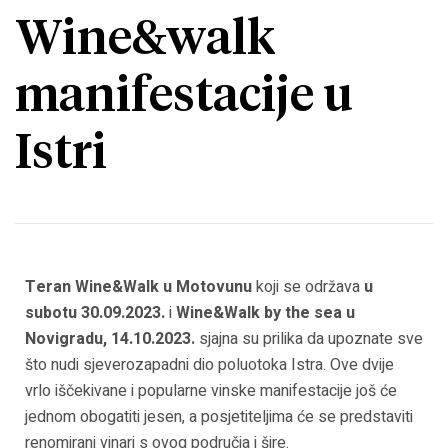
Wine&walk
manifestacije u
Istri
Teran Wine&Walk u Motovunu
koji se održava
u
subotu 30.09.2023.
i
Wine&Walk by the sea u
Novigradu,
14.10.2023.
sjajna su prilika da upoznate sve
što nudi sjeverozapadni dio poluotoka Istra. Ove dvije
vrlo iščekivane i popularne vinske manifestacije još će
jednom obogatiti jesen, a posjetiteljima će se predstaviti
renomirani vinari s ovog područja i šire.