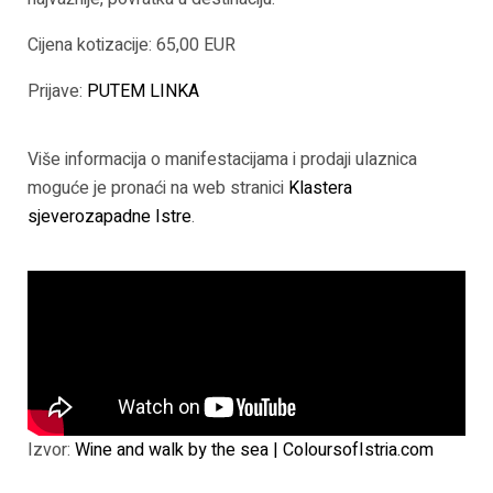
Cijena kotizacije: 65,00 EUR
Prijave:
PUTEM LINKA
Više informacija o manifestacijama i prodaji ulaznica
moguće je pronaći na web stranici
Klastera
sjeverozapadne Istre
.
Izvor:
Wine and walk by the sea | ColoursofIstria.com