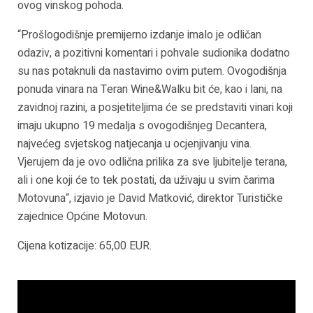
ovog vinskog pohoda.
“Prošlogodišnje premijerno izdanje imalo je odličan
odaziv, a pozitivni komentari i pohvale sudionika dodatno
su nas potaknuli da nastavimo ovim putem. Ovogodišnja
ponuda vinara na Teran Wine&Walku bit će, kao i lani, na
zavidnoj razini, a posjetiteljima će se predstaviti vinari koji
imaju ukupno 19 medalja s ovogodišnjeg Decantera,
najvećeg svjetskog natjecanja u ocjenjivanju vina.
Vjerujem da je ovo odlična prilika za sve ljubitelje terana,
ali i one koji će to tek postati, da uživaju u svim čarima
Motovuna“, izjavio je David Matković, direktor Turističke
zajednice Općine Motovun.
Cijena kotizacije: 65,00 EUR.