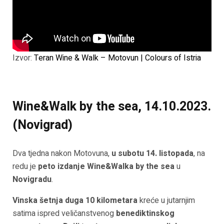
Izvor:
Teran Wine & Walk – Motovun | Colours of Istria
Wine&Walk by the sea, 14.10.2023.
(Novigrad)
Dva tjedna nakon Motovuna,
u subotu 14. listopada
, na
redu je
peto izdanje Wine&Walka by the sea
u
Novigradu
.
Vinska šetnja duga 10 kilometara
kreće u jutarnjim
satima ispred veličanstvenog
benediktinskog