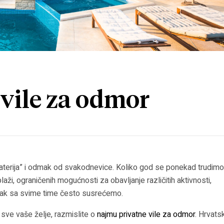
 vile za odmor
baterija” i odmak od svakodnevice. Koliko god se ponekad trudimo
laži, ograničenih mogućnosti za obavljanje različitih aktivnosti,
ipak sa svime time često susrećemo.
 sve vaše želje, razmislite o
najmu privatne vile za odmor
. Hrvats