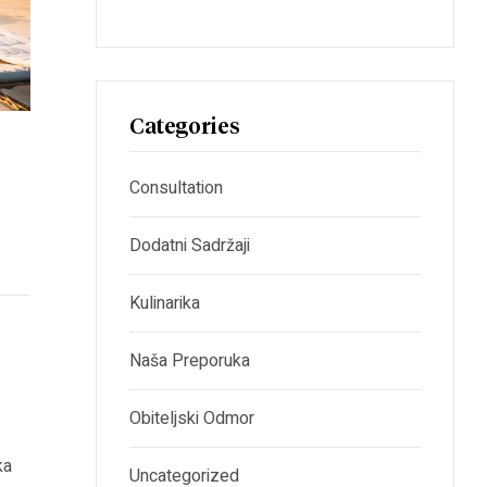
Categories
Consultation
Dodatni Sadržaji
Kulinarika
Naša Preporuka
Obiteljski Odmor
ka
Uncategorized