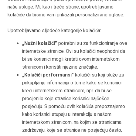
naše usluge. Mi, kao i treće strane, upotrebljavamo
kolačiće da bismo vam prikazali personalizirane oglase.
Upotrebljavamo sljedeće kategorije kolačića:
„Nužni kolačići”
potrebni su za funkcioniranje ove
internetske stranice. Ovi su kolačići neophodni da
bi se korisnici mogli kretati ovom internetskom
stranicom i koristiti njezine značajke.
„Kolačići performansi”
kolačići su koji služe za
prikupljanje informacija o tome kako se korisnici
kreću internetskom stranicom, npr. da bi se
procijenilo koje stranice korisnici najčešće
posjećuju. S pomoću ovih kolačića prepoznajemo
kako korisnici stupaju u interakciju s našom
internetskom stranicom, na kojim se stranicama
zadržavaju, koje se stranice ne posjećuju često,