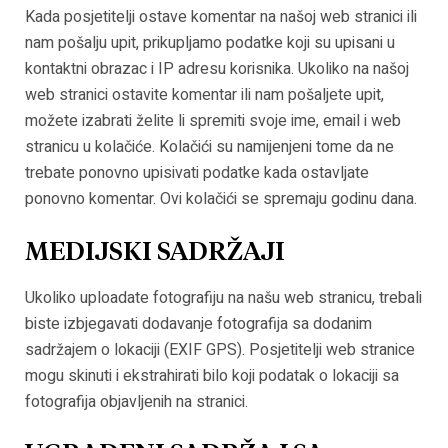
Kada posjetitelji ostave komentar na našoj web stranici ili
nam pošalju upit, prikupljamo podatke koji su upisani u
kontaktni obrazac i IP adresu korisnika. Ukoliko na našoj
web stranici ostavite komentar ili nam pošaljete upit,
možete izabrati želite li spremiti svoje ime, email i web
stranicu u kolačiće. Kolačići su namijenjeni tome da ne
trebate ponovno upisivati podatke kada ostavljate
ponovno komentar. Ovi kolačići se spremaju godinu dana.
MEDIJSKI SADRŽAJI
Ukoliko uploadate fotografiju na našu web stranicu, trebali
biste izbjegavati dodavanje fotografija sa dodanim
sadržajem o lokaciji (EXIF GPS). Posjetitelji web stranice
mogu skinuti i ekstrahirati bilo koji podatak o lokaciji sa
fotografija objavljenih na stranici.