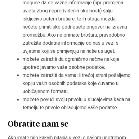
moguće da se važne informacije (npr. promjena
uvjeta zbog nepredviđenih okolnosti) šalju
isključivo putem brošure, te ih stoga možda
nećete primiti ako podnesete prigovor na izravnu
promidžbu. Ako ne primate brošuru, pravodobno
zatražite dodatne informacije od nas u vezi s
uvjetima koji se primjenjuju na naše usluge);
možete zatražiti da ograničimo načine na koje
upotrebljavamo vaše osobne podatke;
možete zatražiti da vama ili trećoj strani pošaljemo
kopiju vaših osobnih podataka koje čuvamo u
uobičajenom formatu;
možete povući svoju privolu u slučajevima kada na
temelju te privole obrađujemo vaše podatke.
Obratite nam se
Ako imate bilo kakvih pitanja u vezi s našom upotrebom