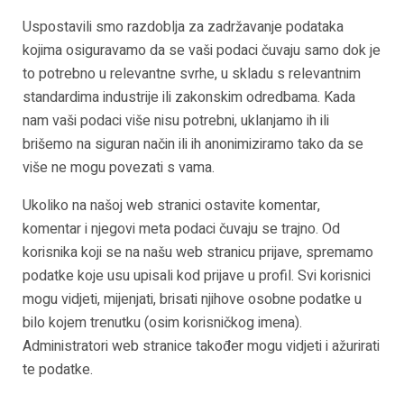
Uspostavili smo razdoblja za zadržavanje podataka
kojima osiguravamo da se vaši podaci čuvaju samo dok je
to potrebno u relevantne svrhe, u skladu s relevantnim
standardima industrije ili zakonskim odredbama. Kada
nam vaši podaci više nisu potrebni, uklanjamo ih ili
brišemo na siguran način ili ih anonimiziramo tako da se
više ne mogu povezati s vama.
Ukoliko na našoj web stranici ostavite komentar,
komentar i njegovi meta podaci čuvaju se trajno. Od
korisnika koji se na našu web stranicu prijave, spremamo
podatke koje usu upisali kod prijave u profil. Svi korisnici
mogu vidjeti, mijenjati, brisati njihove osobne podatke u
bilo kojem trenutku (osim korisničkog imena).
Administratori web stranice također mogu vidjeti i ažurirati
te podatke.