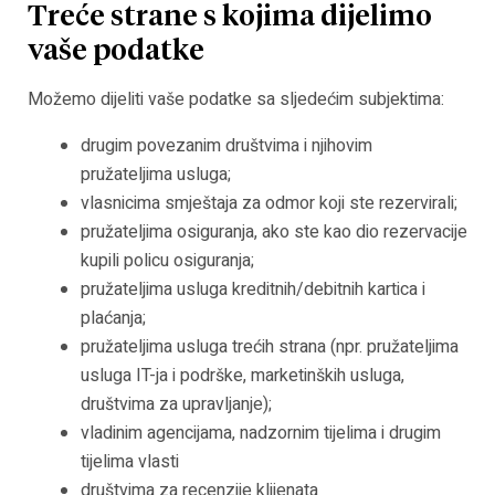
Treće strane s kojima dijelimo
vaše podatke
Možemo dijeliti vaše podatke sa sljedećim subjektima:
drugim povezanim društvima i njihovim
pružateljima usluga;
vlasnicima smještaja za odmor koji ste rezervirali;
pružateljima osiguranja, ako ste kao dio rezervacije
kupili policu osiguranja;
pružateljima usluga kreditnih/debitnih kartica i
plaćanja;
pružateljima usluga trećih strana (npr. pružateljima
usluga IT-ja i podrške, marketinških usluga,
društvima za upravljanje);
vladinim agencijama, nadzornim tijelima i drugim
tijelima vlasti
društvima za recenzije klijenata