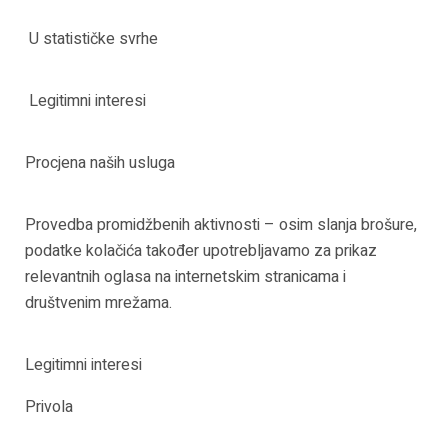
U statističke svrhe
Legitimni interesi
Procjena naših usluga
Provedba promidžbenih aktivnosti – osim slanja brošure,
podatke kolačića također upotrebljavamo za prikaz
relevantnih oglasa na internetskim stranicama i
društvenim mrežama.
Legitimni interesi
Privola