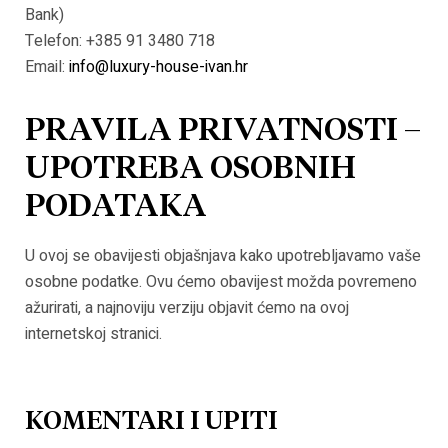
Bank)
Telefon: +385 91 3480 718
Email:
info@luxury-house-ivan.hr
PRAVILA PRIVATNOSTI –
UPOTREBA OSOBNIH
PODATAKA
U ovoj se obavijesti objašnjava kako upotrebljavamo vaše
osobne podatke. Ovu ćemo obavijest možda povremeno
ažurirati, a najnoviju verziju objavit ćemo na ovoj
internetskoj stranici.
KOMENTARI I UPITI