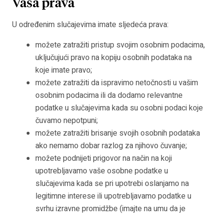
Vaša prava
U određenim slučajevima imate sljedeća prava:
možete zatražiti pristup svojim osobnim podacima,
uključujući pravo na kopiju osobnih podataka na
koje imate pravo;
možete zatražiti da ispravimo netočnosti u vašim
osobnim podacima ili da dodamo relevantne
podatke u slučajevima kada su osobni podaci koje
čuvamo nepotpuni;
možete zatražiti brisanje svojih osobnih podataka
ako nemamo dobar razlog za njihovo čuvanje;
možete podnijeti prigovor na način na koji
upotrebljavamo vaše osobne podatke u
slučajevima kada se pri upotrebi oslanjamo na
legitimne interese ili upotrebljavamo podatke u
svrhu izravne promidžbe (imajte na umu da je