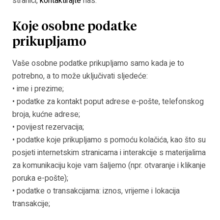
stranici,
kontaktirajte
nas.
Koje osobne podatke
prikupljamo
Vaše osobne podatke prikupljamo samo kada je to
potrebno, a to može uključivati sljedeće:
• ime i prezime;
• podatke za kontakt poput adrese e-pošte, telefonskog
broja, kućne adrese;
• povijest rezervacija;
• podatke koje prikupljamo s pomoću kolačića, kao što su
posjeti internetskim stranicama i interakcije s materijalima
za komunikaciju koje vam šaljemo (npr. otvaranje i klikanje
poruka e-pošte);
• podatke o transakcijama: iznos, vrijeme i lokacija
transakcije;