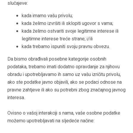
slučajeve:
kada imamo vašu privolu;
kada želimo izvršiti ili sklopiti ugovor s vama;
kada želimo ostvariti svoje legitimne interese ili
legitimne interese treće strane; i/ili
kada trebamo ispuniti svoju pravnu obvezu.
Da bismo obrađivali posebne kategorije osobnih
podataka, trebamo imati dodatno opravdanje za njihovu
obradu i upotrebljavamo ih samo uz vašu izričitu privolu,
ako ste podatke javno objavili, ako se podaci odnose na
pravne zahtjeve ili ako su potrebni zbog značajnog javnog
interesa.
Ovisno o vašoj interakciji s nama, vaše osobne podatke
možemo upotrebljavati na sljedeće načine: