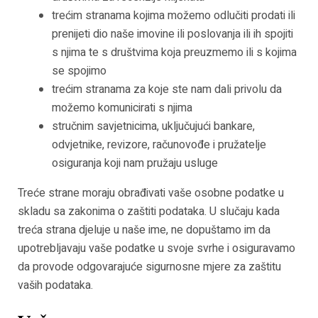
trećim stranama kojima možemo odlučiti prodati ili
prenijeti dio naše imovine ili poslovanja ili ih spojiti
s njima te s društvima koja preuzmemo ili s kojima
se spojimo
trećim stranama za koje ste nam dali privolu da
možemo komunicirati s njima
stručnim savjetnicima, uključujući bankare,
odvjetnike, revizore, računovođe i pružatelje
osiguranja koji nam pružaju usluge
Treće strane moraju obrađivati vaše osobne podatke u
skladu sa zakonima o zaštiti podataka. U slučaju kada
treća strana djeluje u naše ime, ne dopuštamo im da
upotrebljavaju vaše podatke u svoje svrhe i osiguravamo
da provode odgovarajuće sigurnosne mjere za zaštitu
vaših podataka.