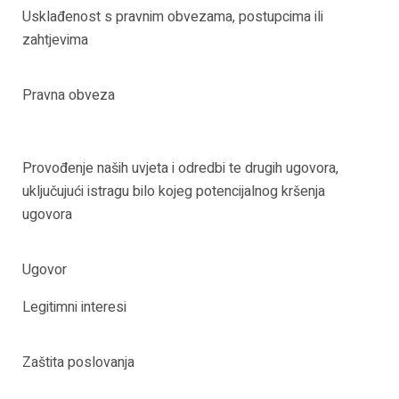
Usklađenost s pravnim obvezama, postupcima ili
zahtjevima
Pravna obveza
Provođenje naših uvjeta i odredbi te drugih ugovora,
uključujući istragu bilo kojeg potencijalnog kršenja
ugovora
Ugovor
Legitimni interesi
Zaštita poslovanja