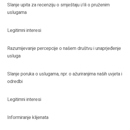
Slanje upita za recenziju o smještaju i/ili o pruženim
uslugama
Legitimni interesi
Razumijevanje percepcije o našem društvu i unaprjeđenje
usluga
Slanje poruka o uslugama, npr. o ažuriranjima naših uvjeta i
odredbi
Legitimni interesi
Informiranje klijenata